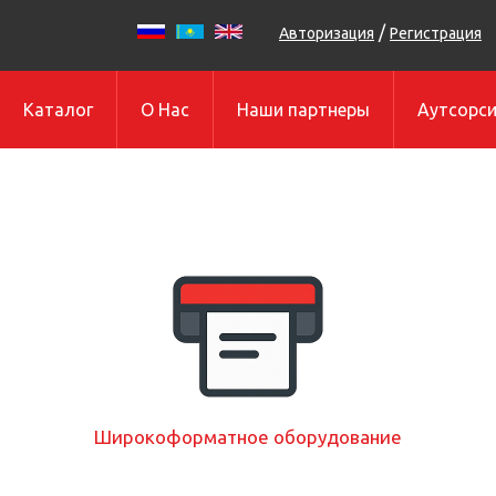
/
Авторизация
Регистрация
Каталог
О Нас
Наши партнеры
Аутсорси
Широкоформатное оборудование