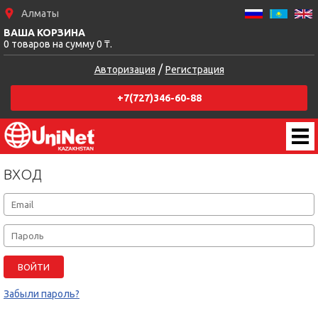
Алматы
ВАША КОРЗИНА
0 товаров на сумму 0 ₸.
/
Авторизация
Регистрация
+7(727)346-60-88
BХОД
Забыли пароль?