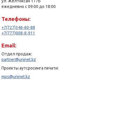
ул. Желтоксан 177Б
ежедневно с 09:00 до 18:00
Телефоны:
+7(727)346-60-88
+7(777)008-8-911
Email:
Отдел продаж:
partner@uninet.kz
Проекты аутсросинга печати:
mps@uninet.kz