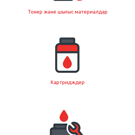
Тонер және шығыс материалдар
Картридждер