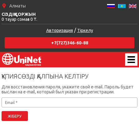
Алматы
СІЗДІҢ ҚОРЖЫН
0 тауар сомаға 0 ₸.
/
Авторизация
Тіркелу
+7(727)346-60-88
ҚҰПИЯСӨЗДІ ҚАЛПЫНА КЕЛТІРУ
Для восстановления пароля, укажите свой e-mail. Пароль будет
выслан на e-mail, который был указан при регистрации.