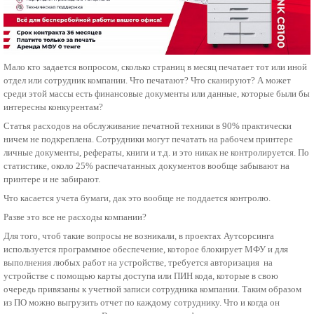
Мало кто задается вопросом, сколько страниц в месяц печатает тот или иной
отдел или сотрудник компании. Что печатают? Что сканируют? А может
среди этой массы есть финансовые документы или данные, которые были бы
интересны конкурентам?
Статья расходов на обслуживание печатной техники в 90% практически
ничем не подкреплена. Сотрудники могут печатать на рабочем принтере
личные документы, рефераты, книги и т.д. и это никак не контролируется. По
статистике, около 25% распечатанных документов вообще забывают на
принтере и не забирают.
Что касается учета бумаги, дак это вообще не поддается контролю.
Разве это все не расходы компании?
Для того, чтоб такие вопросы не возникали, в проектах Аутсорсинга
используется программное обеспечение, которое блокирует МФУ и для
выполнения любых работ на устройстве, требуется авторизация на
устройстве с помощью карты доступа или ПИН кода, которые в свою
очередь привязаны к учетной записи сотрудника компании. Таким образом
из ПО можно выгрузить отчет по каждому сотруднику. Что и когда он