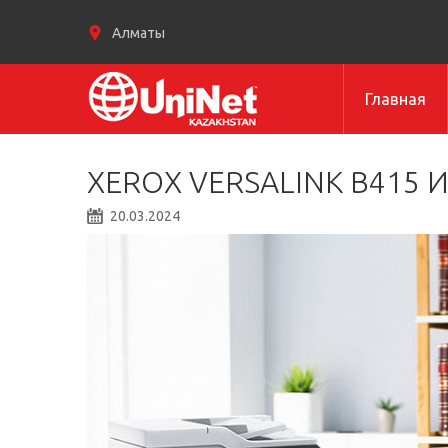
Алматы
Главная
XEROX VERSALINK B415 И
20.03.2024