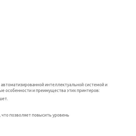
 автоматизированной интеллектуальной системой и
е особенности и преимущества этих принтеров:
шет.
 что позволяет повысить уровень