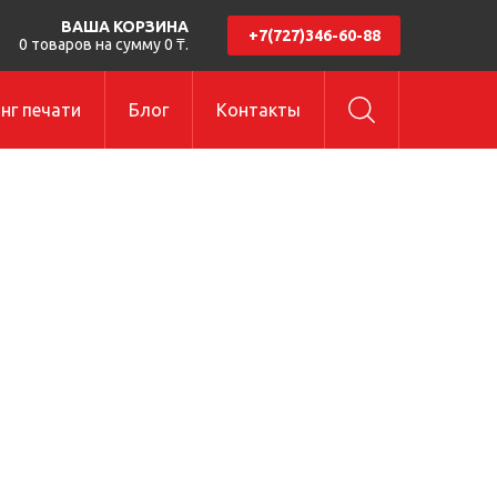
ВАША КОРЗИНА
+7(727)346-60-88
0 товаров на сумму 0 ₸.
нг печати
Блог
Контакты