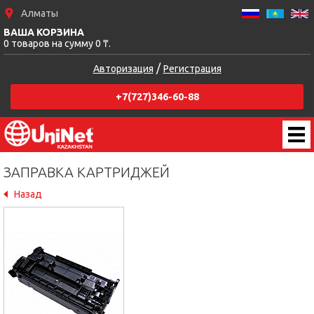
Алматы
ВАША КОРЗИНА
0 товаров на сумму 0 ₸.
/
Авторизация
Регистрация
+7(727)346-60-88
ЗАПРАВКА КАРТРИДЖЕЙ
Назад