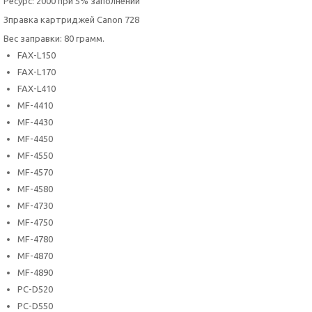
Ресурс: 2000 при 5% заполнении
Зправка картриджей Canon 728
Вес заправки: 80 грамм.
FAX-L150
FAX-L170
FAX-L410
MF-4410
MF-4430
MF-4450
MF-4550
MF-4570
MF-4580
MF-4730
MF-4750
MF-4780
MF-4870
MF-4890
PC-D520
PC-D550