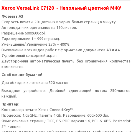
Xerox VersaLink C7120 - Напольный цветной МФУ
Формат А3
Скорость печати: 20 цветных и черно-белых страниц в минуту.
Автоподатчик оригиналов на 110 листов.
Разрешение 600х600dpi.
Тиражирование 1 – 999 страниц.
Уменьшение/ Увеличение 25% – 400%.
Выполнение всех видов работ с форматами документов А3 и А4.
7-дюймовый сенсорный экран.
Двусторонняя автоматическая печать без ограничения количества
комплектов.
Снабжение бумагой:
Два обходных лотока на 520 листов
Выходное устройство: Двойной сдвигающий лоток: 250-листов
каждый.
Принтер:
Контроллер печати Xerox ConnectKey™.
Процессор 1,05GHz. Память 4 Gb. Разрешение: 600х600 dpi.
Язык описания страниц: TIFF, PS-PDF: версия 1.6, PCL 6, XPS. Postscript
3™ - опция.