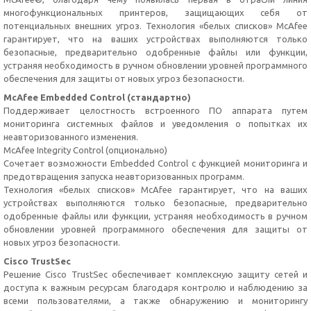
многофункциональных принтеров, защищающих себя от
потенциальных внешних угроз. Технология «белых списков» McAfee
гарантирует, что на ваших устройствах выполняются только
безопасные, предварительно одобренные файлы или функции,
устраняя необходимость в ручном обновлении уровней программного
обеспечения для защиты от новых угроз безопасности.
McAfee Embedded Control (стандартно)
Поддерживает целостность встроенного ПО аппарата путем
мониторинга системных файлов и уведомления о попытках их
неавторизованного изменения.
McAfee Integrity Control (опционально)
Сочетает возможности Embedded Control с функцией мониторинга и
предотвращения запуска неавторизованных программ.
Технология «белых списков» McAfee гарантирует, что на ваших
устройствах выполняются только безопасные, предварительно
одобренные файлы или функции, устраняя необходимость в ручном
обновлении уровней программного обеспечения для защиты от
новых угроз безопасности.
Cisco TrustSec
Решение Cisco TrustSec обеспечивает комплексную защиту сетей и
доступа к важным ресурсам благодаря контролю и наблюдению за
всеми пользователями, а также обнаружению и мониторингу